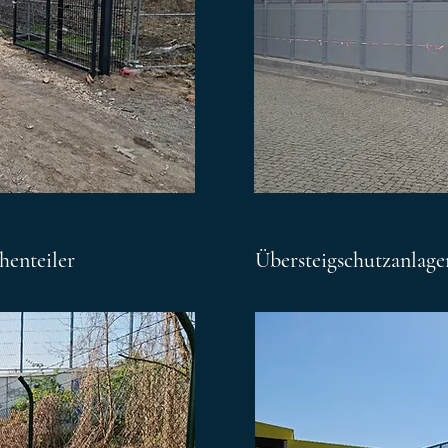
henteiler
Übersteigschutzanlage