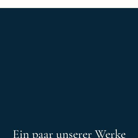
eistungen
Ein paar unserer Werke
Klassischer Ablauf
Ein paar unserer Werke