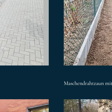
Maschendrahtzaun mit