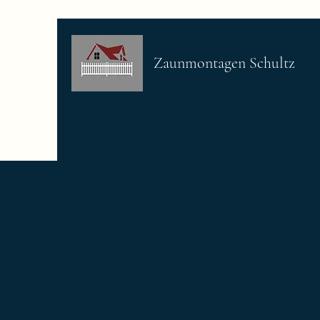
Zaunmontagen Schultz
Start
Etwas über uns
Dienstl