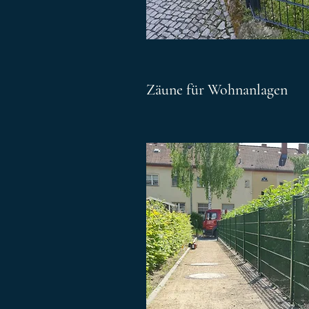
Zäune für Wohnanlagen