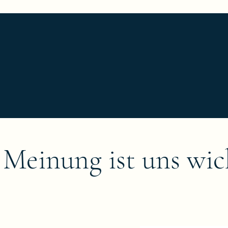
eistungen
Ein paar unserer Werke
Klassischer Ablauf
 Meinung ist uns wic