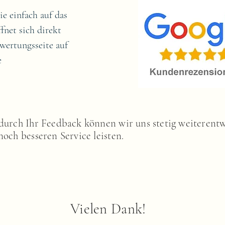
ie einfach auf das
ffnet sich direkt
wertungsseite auf
e
durch Ihr Feedback können wir uns stetig weiterent
noch besseren Service leisten.
Vielen Dank!