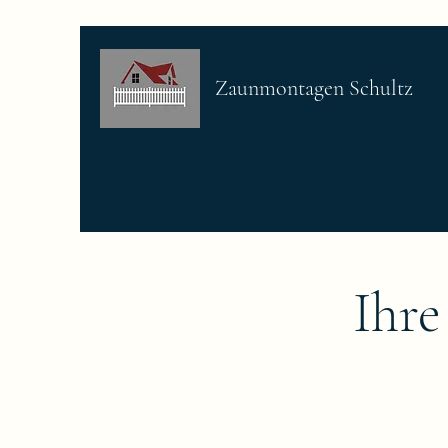
Zaunmontagen Schultz
Start
Etwas über uns
Dienstl
Ihre