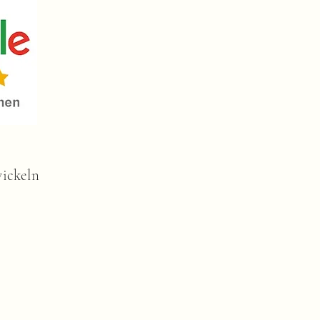
wickeln