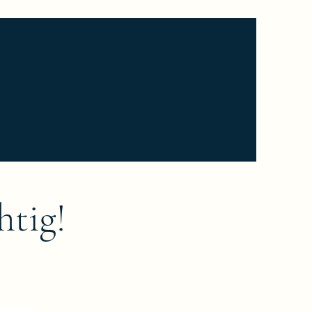
Kontakt
Kundenstimmen
htig!